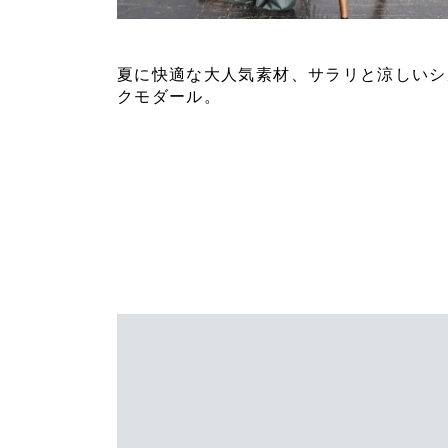
FEATURE 42
夏に快適な大人気素材、サラリと涼しいシ
クモダール。