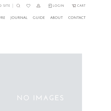
 SITE
LOGIN
CART
URE
JOURNAL
GUIDE
ABOUT
CONTACT