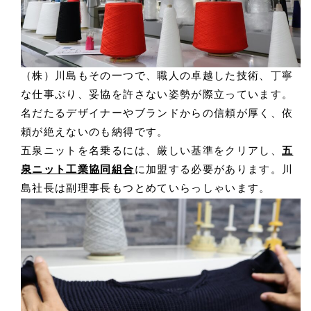
（株）川島もその一つで、職人の卓越した技術、丁寧
な仕事ぶり、妥協を許さない姿勢が際立っています。
名だたるデザイナーやブランドからの信頼が厚く、依
頼が絶えないのも納得です。
五泉ニットを名乗るには、厳しい基準をクリアし、
五
泉ニット工業協同組合
に加盟する必要があります。川
島社長は副理事長もつとめていらっしゃいます。