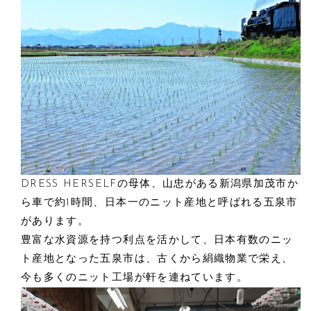
DRESS HERSELFの母体、山忠がある新潟県加茂市か
ら車で約1時間、日本一のニット産地と呼ばれる五泉市
があります。
豊富な水資源を持つ利点を活かして、日本有数のニッ
ト産地となった五泉市は、古くから絹織物業で栄え、
今も多くのニット工場が軒を連ねています。