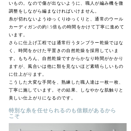
いもの。なので傷が出ないように、職人が編み機を微
調整をしながら編まなければいけません。
糸が切れないようゆっくりゆっくりと、通常のウール
カーディガンの約1.5倍もの時間をかけて丁寧に進めて
います。
さらに仕上げ工程では通常行うタンブラー乾燥ではな
く、時間をかけた平置きの自然乾燥を採用していま
す。もちろん、自然乾燥ですからかなり時間がかかり
ますが、風合いは他に類を見ないほど素晴らしいもの
に仕上がります。
こうした大変な手間を、熟練した職人達は一枚一枚、
丁寧に施しています。その結果、しなやかな肌触りと
美しい仕上がりになるのです。
特別な糸を任せられるのも信頼があるから
こそ