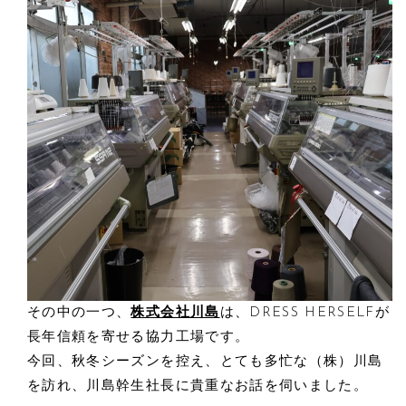
その中の一つ、
株式会社川島
は、DRESS HERSELFが
長年信頼を寄せる協力工場です。
今回、秋冬シーズンを控え、とても多忙な（株）川島
を訪れ、川島幹生社長に貴重なお話を伺いました。