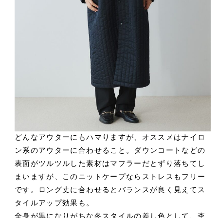
どんなアウターにもハマりますが、オススメはナイロ
ン系のアウターに合わせること。ダウンコートなどの
表面がツルツルした素材はマフラーだとずり落ちてし
まいますが、このニットケープならストレスもフリー
です。ロング丈に合わせるとバランスが良く見えてス
タイルアップ効果も。
全身が黒になりがちな冬スタイルの差し色として、杢