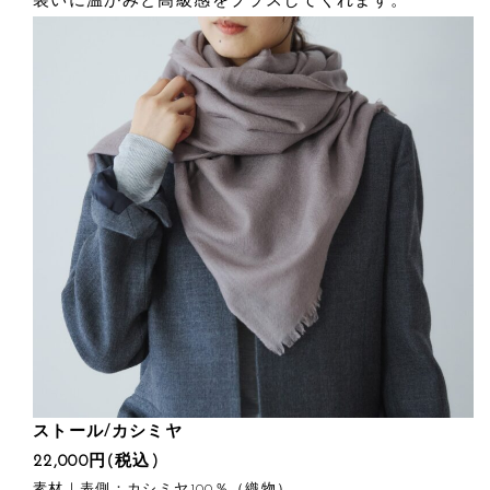
装いに温かみと高級感をプラスしてくれます。
ストール/カシミヤ
22,000円(税込)
素材｜表側：カシミヤ100％（織物）