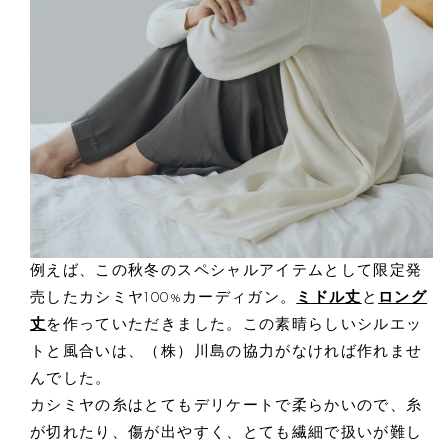
例えば、この秋冬のスペシャルアイテムとして限定発
売したカシミヤ100%カーディガン。
ミドル丈
と
ロング
丈
を作っていただきました。この素晴らしいシルエッ
トと風合いは、（株）川島の協力がなければ作れませ
んでした。
カシミヤの糸はとてもデリケートで柔らかいので、糸
が切れたり、傷が出やすく、とても繊細で扱いが難し