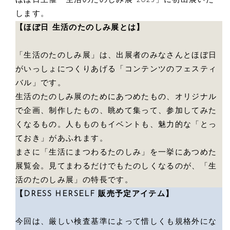
ほぼ日主催「生活のたのしみ展 2025」に初出展いた
します。
【ほぼ日 生活のたのしみ展とは】
「生活のたのしみ展」は、出展者のみなさんとほぼ日
がいっしょにつくりあげる「コンテンツのフェスティ
バル」です。
生活のたのしみ展のためにあつめたもの、オリジナル
で企画、制作したもの、眺めて集って、参加してみた
くなるもの。人もものもイベントも、魅力的な「とっ
ておき」があふれます。
まさに「生活にまつわるたのしみ」を一挙にあつめた
展覧会。見てまわるだけでもたのしくなるのが、「生
活のたのしみ展」の特長です。
【DRESS HERSELF 販売予定アイテム】
今回は、厳しい検査基準によって惜しくも規格外にな