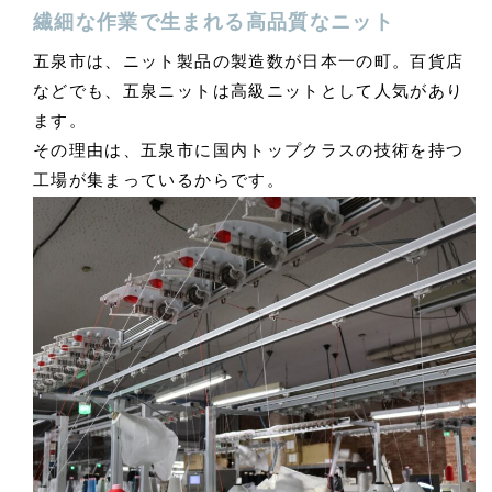
繊細な作業で生まれる高品質なニット
五泉市は、ニット製品の製造数が日本一の町。百貨店
などでも、五泉ニットは高級ニットとして人気があり
ます。
その理由は、五泉市に国内トップクラスの技術を持つ
工場が集まっているからです。