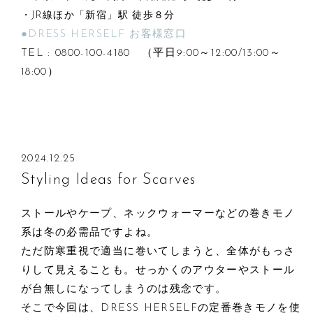
・JR線ほか「新宿」駅 徒歩８分
●DRESS HERSELF お客様窓口
TEL : 0800-100-4180 （平日9:00～12:00/13:00～
18:00）
2024.12.25
Styling Ideas for Scarves
ストールやケープ、ネックウォーマーなどの巻きモノ
系は冬の必需品ですよね。
ただ防寒重視で適当に巻いてしまうと、全体がもっさ
りして見えることも。せっかくのアウターやストール
が台無しになってしまうのは残念です。
そこで今回は、DRESS HERSELFの定番巻きモノを使