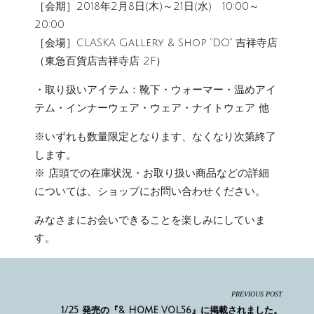
［会期］2018年2月8日(木)～21日(水) 10:00～
20:00
［会場］CLASKA Gallery & Shop “DO” 吉祥寺店
（東急百貨店吉祥寺店 2F）
・取り扱いアイテム：靴下・ウォーマー・温めアイ
テム・インナーウェア・ウェア・ナイトウェア 他
※いずれも数量限定となります、なくなり次第終了
します。
※ 店頭での在庫状況・お取り扱い商品などの詳細
については、ショップにお問い合わせください。
みなさまにお会いできることを楽しみにしていま
す。
PREVIOUS POST
1/25 発売の『& HOME VOL.56』に掲載されました。