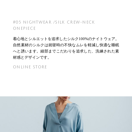
#05 NIGHTWEAR /SILK CREW-NECK
ONEPIECE
着心地とシルエットを追求したシルク100%のナイトウェア。
自然素材のシルクは就寝時の不快なムレを軽減し快適な睡眠
へと誘います。細部までこだわりを追求した、洗練された素
材感とデザインです。
ONLINE STORE