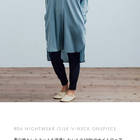
#06 NIGHTWEAR /SILK V-NECK ONEPIECE
着心地とシルエットを追求したシルク100%のナイトウェア。