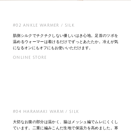
#02 ANKLE WARMER / SILK
肌側シルクでチクチクしない優しいはき心地。足首のツボを
温めるウォーマーは着けるだけでずっとあたたか。冷えが気
になるオンにもオフにもお使いいただけます。
ONLINE STORE
#04 HARAMAKI WARM / SILK
大切なお腹の部分は温かく、脇はメッシュ編でムレにくくし
ています。二重に編みこんだ生地で保温力を高めました。寒