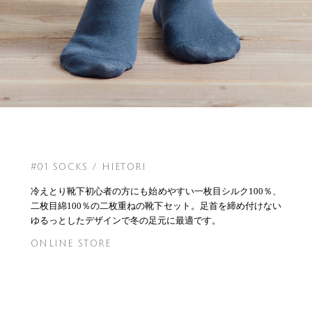
#01 SOCKS / HIETORI
冷えとり靴下初心者の方にも始めやすい一枚目シルク100％、
二枚目綿100％の二枚重ねの靴下セット。足首を締め付けない
ゆるっとしたデザインで冬の足元に最適です。
ONLINE STORE