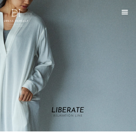
LIBERATE
RELAXATION LINE