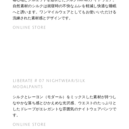
自然素材のシルクは就寝時の不快なムレを軽減し快適な睡眠
へと誘います。ワンマイルウェアとしてもお使いいただける
洗練された素材感とデザインです。
ONLINE STORE
LIBERATE # 07 NIGHTWEAR/SILK
MODALPANTS
シルクとレーヨン（モダール）をミックスした素材が持つし
なやかな落ち感とひかえめな光沢感、ウエストのたっぷりと
したドレープがエレガントな雰囲気のナイトウェアパンツで
す。
ONLINE STORE