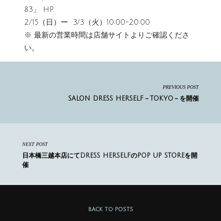
83」
HP
2/15（日）ー 3/3（火）10:00-20:00
※ 最新の営業時間は店舗サイトよりご確認くださ
い。
PREVIOUS POST
SALON DRESS HERSELF－TOKYO－を開催
NEXT POST
日本橋三越本店にてDRESS HERSELFのPOP UP STOREを開
催
BACK TO POSTS