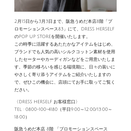
2月15日から3月3日まで、阪急うめだ本店8階「プ
ロモーションスペース83」にて、DRESS HERSELF
のPOP UP STOREを開催いたします。
この時季に活躍するあたたかなアイテムをはじめ、
ブランドでも人気の高いシルクコットン素材を使用
したセーターやカーディガンなどをご用意いたしま
す。季節の移ろいを感じる端境期に、日々の装いに
やさしく寄り添うアイテムをご紹介いたしますの
で、ぜひこの機会に、店頭にてお手に取ってご覧く
ださい。
〈DRESS HERSELF お客様窓口〉
TEL : 0800-100-4180（平日9:00～12:00/13:00～
18:00）
阪急うめだ本店 8階 「プロモーションスペース