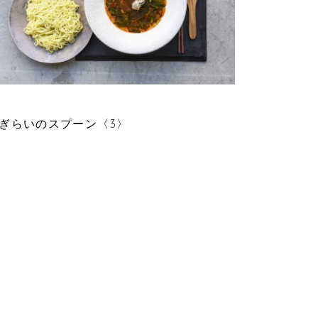
EATURE 191
ぎらいのスプーン〈3〉