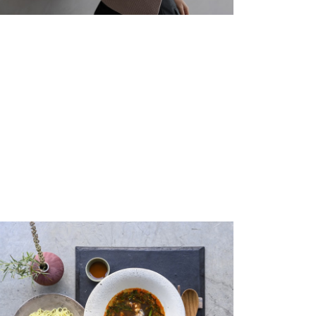
L 170