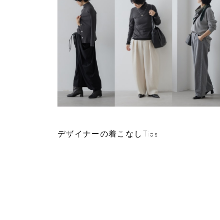
FEATURE 190
デザイナーの着こなしTips