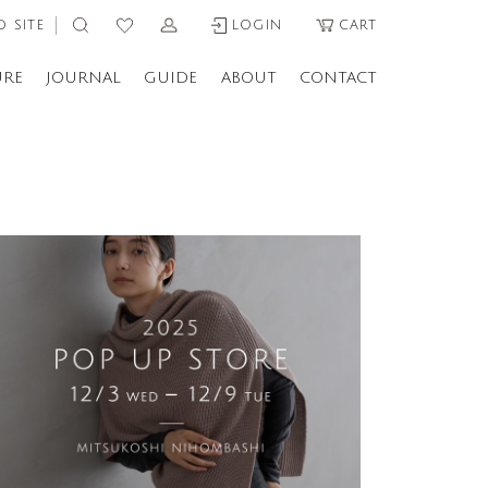
 SITE
LOGIN
CART
URE
JOURNAL
GUIDE
ABOUT
CONTACT