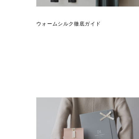
FEATURE 193
ウォームシルク徹底ガイド