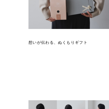
FEATURE 192
想いが伝わる、ぬくもりギフト