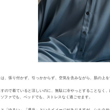
ンは、張り付かず、引っかからず、空気を含みながら、肌の上を
逃すので着ていると涼しいのに、無駄に冷やっとすることなく、
。ソファでも、ベッドでも、ストレスなく過ごせます。
うと「ゆるい」「適当」というイメージがありますが、シルクサ