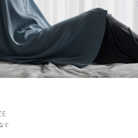
ZE
なぐ