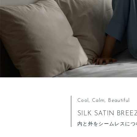
Cool, Calm, Beautiful
SILK SATIN BREE
内と外をシームレスにつ