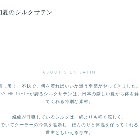
初夏のシルクサテン
ABOUT SILK SATIN
蒸し暑く、不快で、何を着ればいいか迷う季節がやってきました
ESS HERSELFが誇るシルクサテンは、日本の厳しい夏から体を
てくれる特別な素材。
繊維が呼吸しているシルクは、綿よりも軽く涼しく、
れでいてクーラーの冷気を遮断し、ほんのりと体温を保ってくれる
世主ともいえる存在。