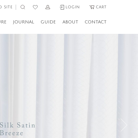
 SITE
LOGIN
CART
URE
JOURNAL
GUIDE
ABOUT
CONTACT