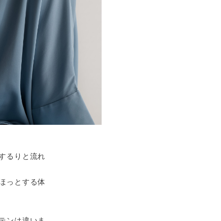
するりと流れ
ほっとする体
テンは違いま