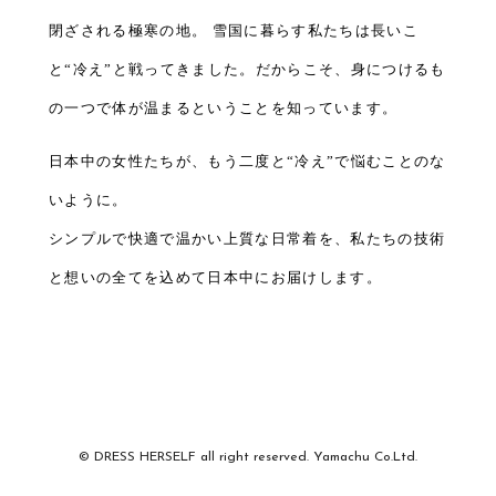
閉ざされる極寒の地。 雪国に暮らす私たちは長いこ
と“冷え”と戦ってきました。だからこそ、身につけるも
の一つで体が温まるということを知っています。
日本中の女性たちが、もう二度と“冷え”で悩むことのな
いように。
シンプルで快適で温かい上質な日常着を、私たちの技術
と想いの全てを込めて日本中にお届けします。
© DRESS HERSELF all right reserved.
Yamachu Co.Ltd.